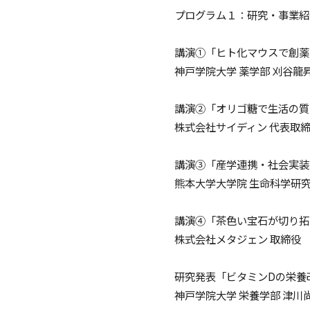
プログラム１：研究・事業紹介 
講演①「ヒト化マウスで創薬
神戸学院大学 薬学部 刈谷龍
講演②「オリゴ糖で生活の質
株式会社サイディン 代表取締
講演③「産学連携・社会実装
熊本大学大学院 生命科学研究
講演④「茶色い宝石が切り拓
株式会社メタジェン 取締役 
研究発表「ビタミンDの栄養
神戸学院大学 栄養学部 津川