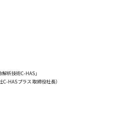
解析技術C-HAS」
C-HASプラス 取締役社長）