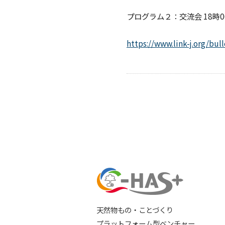
プログラム２：交流会 18時0
https://www.link-j.org/bu
天然物もの・ことづくり
プラットフォーム型ベンチャー