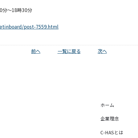
0分～18時30分
lletinboard/post-7559.html
前へ
一覧に戻る
次へ
ホーム
企業理念
C-HASとは