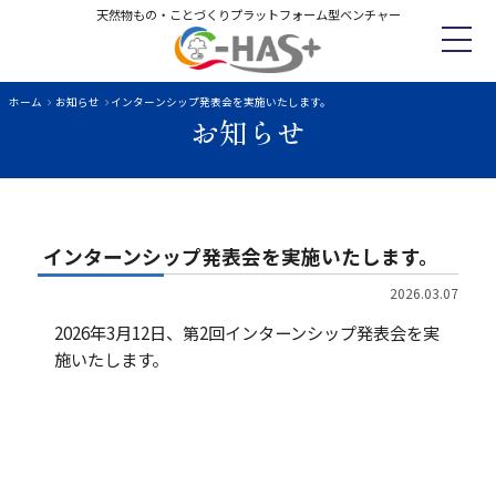
天然物もの・ことづくりプラットフォーム型ベンチャー
ホーム
お知らせ
インターンシップ発表会を実施いたします。
お知らせ
ホーム
企業理念
C-HASとは
サービス紹介
企業情報
お問い合わせ
インターンシップ発表会を実施いたします。
2026.03.07
お知らせ
2026年3月12日、第2回インターンシップ発表会を実
施いたします。