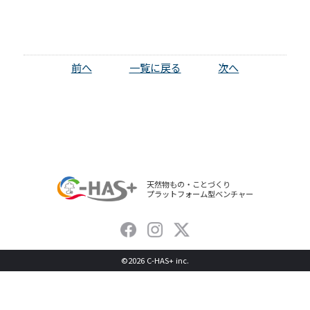
前へ
一覧に戻る
次へ
天然物もの・ことづくり
プラットフォーム型ベンチャー
©
2026
C-HAS+ inc.