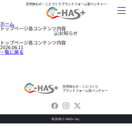
天然物もの・ことづくりプラットフォーム型ベンチャー
ホーム
トップページ各コンテンツ内容
ホーム
企業理念
トップページ各コンテンツ内容
2026.06.11
C-HASとは
サービス紹介
一覧に戻る
企業情報
お問い合わせ
お知らせ
天然物もの・ことづくり
プラットフォーム型ベンチャー
©
2026
C-HAS+ inc.